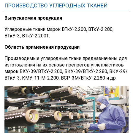
ПРОИЗВОДСТВО УГЛЕРОДНЫХ ТКАНЕЙ
Выпускаемая продукция
Углеродные ткани марок ВТкУ-2.200, ВТкУ-2.280,
ВТкУ-3, ВТкУ-2.200Т.
Область применения продукции
Производимые углеродные ткани предназначены для
изготовления на их основе препрегов углепластиков
марок ВКУ-39/ВТкУ-2.200, ВКУ-39/ВТкУ-2.280, ВКУ-29/
ВТкУ-3, КМУ-11-М-2.200, ВСР-3М/ВТкУ-2.280 и др.