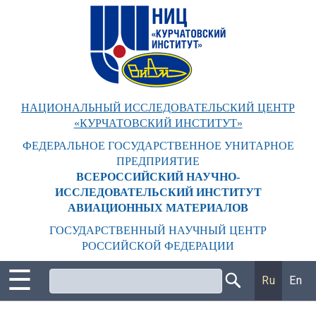
Перейти
к
основному
содержанию
НАЦИОНАЛЬНЫЙ ИССЛЕДОВАТЕЛЬСКИЙ ЦЕНТР
«КУРЧАТОВСКИЙ ИНСТИТУТ»
ФЕДЕРАЛЬНОЕ ГОСУДАРСТВЕННОЕ УНИТАРНОЕ
ПРЕДПРИЯТИЕ
ВСЕРОССИЙСКИЙ НАУЧНО-
ИССЛЕДОВАТЕЛЬСКИЙ ИНСТИТУТ
АВИАЦИОННЫХ МАТЕРИАЛОВ
ГОСУДАРСТВЕННЫЙ НАУЧНЫЙ ЦЕНТР
РОССИЙСКОЙ ФЕДЕРАЦИИ
☰
Поиск
Ru
En