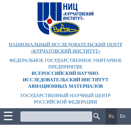
Перейти
к
основному
содержанию
НАЦИОНАЛЬНЫЙ ИССЛЕДОВАТЕЛЬСКИЙ ЦЕНТР
«КУРЧАТОВСКИЙ ИНСТИТУТ»
ФЕДЕРАЛЬНОЕ ГОСУДАРСТВЕННОЕ УНИТАРНОЕ
ПРЕДПРИЯТИЕ
ВСЕРОССИЙСКИЙ НАУЧНО-
ИССЛЕДОВАТЕЛЬСКИЙ ИНСТИТУТ
АВИАЦИОННЫХ МАТЕРИАЛОВ
ГОСУДАРСТВЕННЫЙ НАУЧНЫЙ ЦЕНТР
РОССИЙСКОЙ ФЕДЕРАЦИИ
☰
Поиск
Ru
En