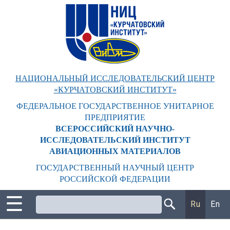
Перейти
к
основному
содержанию
НАЦИОНАЛЬНЫЙ ИССЛЕДОВАТЕЛЬСКИЙ ЦЕНТР
«КУРЧАТОВСКИЙ ИНСТИТУТ»
ФЕДЕРАЛЬНОЕ ГОСУДАРСТВЕННОЕ УНИТАРНОЕ
ПРЕДПРИЯТИЕ
ВСЕРОССИЙСКИЙ НАУЧНО-
ИССЛЕДОВАТЕЛЬСКИЙ ИНСТИТУТ
АВИАЦИОННЫХ МАТЕРИАЛОВ
ГОСУДАРСТВЕННЫЙ НАУЧНЫЙ ЦЕНТР
РОССИЙСКОЙ ФЕДЕРАЦИИ
☰
Поиск
Ru
En