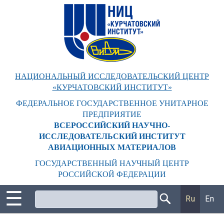
Перейти
к
основному
содержанию
НАЦИОНАЛЬНЫЙ ИССЛЕДОВАТЕЛЬСКИЙ ЦЕНТР
«КУРЧАТОВСКИЙ ИНСТИТУТ»
ФЕДЕРАЛЬНОЕ ГОСУДАРСТВЕННОЕ УНИТАРНОЕ
ПРЕДПРИЯТИЕ
ВСЕРОССИЙСКИЙ НАУЧНО-
ИССЛЕДОВАТЕЛЬСКИЙ ИНСТИТУТ
АВИАЦИОННЫХ МАТЕРИАЛОВ
ГОСУДАРСТВЕННЫЙ НАУЧНЫЙ ЦЕНТР
РОССИЙСКОЙ ФЕДЕРАЦИИ
☰
Поиск
Ru
En