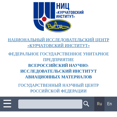
Перейти
к
основному
содержанию
НАЦИОНАЛЬНЫЙ ИССЛЕДОВАТЕЛЬСКИЙ ЦЕНТР
«КУРЧАТОВСКИЙ ИНСТИТУТ»
ФЕДЕРАЛЬНОЕ ГОСУДАРСТВЕННОЕ УНИТАРНОЕ
ПРЕДПРИЯТИЕ
ВСЕРОССИЙСКИЙ НАУЧНО-
ИССЛЕДОВАТЕЛЬСКИЙ ИНСТИТУТ
АВИАЦИОННЫХ МАТЕРИАЛОВ
ГОСУДАРСТВЕННЫЙ НАУЧНЫЙ ЦЕНТР
РОССИЙСКОЙ ФЕДЕРАЦИИ
☰
Поиск
Ru
En