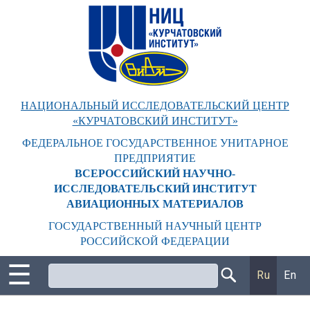
Перейти
к
основному
содержанию
НАЦИОНАЛЬНЫЙ ИССЛЕДОВАТЕЛЬСКИЙ ЦЕНТР
«КУРЧАТОВСКИЙ ИНСТИТУТ»
ФЕДЕРАЛЬНОЕ ГОСУДАРСТВЕННОЕ УНИТАРНОЕ
ПРЕДПРИЯТИЕ
ВСЕРОССИЙСКИЙ НАУЧНО-
ИССЛЕДОВАТЕЛЬСКИЙ ИНСТИТУТ
АВИАЦИОННЫХ МАТЕРИАЛОВ
ГОСУДАРСТВЕННЫЙ НАУЧНЫЙ ЦЕНТР
РОССИЙСКОЙ ФЕДЕРАЦИИ
☰
Поиск
Ru
En