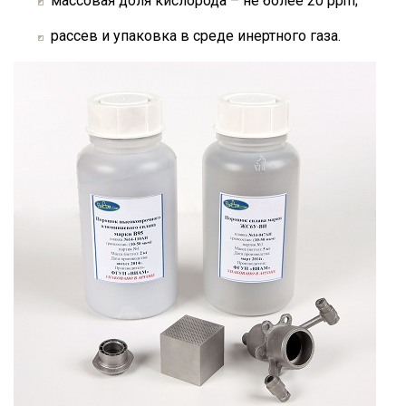
массовая доля кислорода – не более 20 ppm;
рассев и упаковка в среде инертного газа.