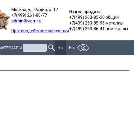
Москва, ул. Радио, д. 17
Отдел продаж:
+7(499) 261-86-77
+7(499) 263-85-20 общий
admin@viam.ru
+7(499) 263-85-96 металлы
+7(499) 263-86-41 неметаллы
Противодействие коррупции
Поиск
Ru
En
 МАТЕРИАЛЫ