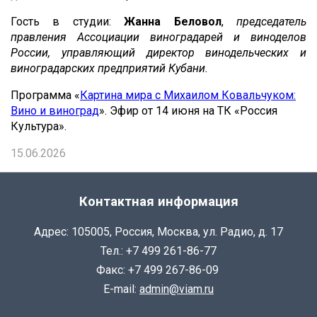
Гость в студии:
Жанна Беловол
,
председатель
правления Ассоциации виноградарей и виноделов
России, управляющий директор винодельческих и
виноградарских предприятий Кубани.
Программа «
Картина мира с Михаилом Ковальчуком:
Вино и виноград
». Эфир от 14 июня на ТК «Россия
Культура».
15.06.2026
Контактная информация
Адрес: 105005, Россия, Москва, ул. Радио, д. 17
Тел.: +7 499 261-86-77
Факс: +7 499 267-86-09
E-mail:
admin@viam.ru