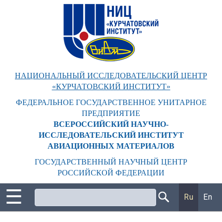
Перейти
к
основному
содержанию
НАЦИОНАЛЬНЫЙ ИССЛЕДОВАТЕЛЬСКИЙ ЦЕНТР
«КУРЧАТОВСКИЙ ИНСТИТУТ»
ФЕДЕРАЛЬНОЕ ГОСУДАРСТВЕННОЕ УНИТАРНОЕ
ПРЕДПРИЯТИЕ
ВСЕРОССИЙСКИЙ НАУЧНО-
ИССЛЕДОВАТЕЛЬСКИЙ ИНСТИТУТ
АВИАЦИОННЫХ МАТЕРИАЛОВ
ГОСУДАРСТВЕННЫЙ НАУЧНЫЙ ЦЕНТР
РОССИЙСКОЙ ФЕДЕРАЦИИ
☰
Поиск
Ru
En