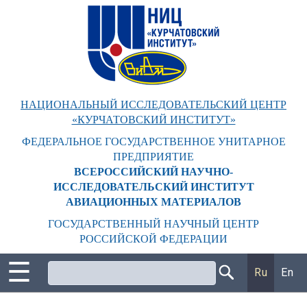
Перейти
к
основному
содержанию
НАЦИОНАЛЬНЫЙ ИССЛЕДОВАТЕЛЬСКИЙ ЦЕНТР
«КУРЧАТОВСКИЙ ИНСТИТУТ»
ФЕДЕРАЛЬНОЕ ГОСУДАРСТВЕННОЕ УНИТАРНОЕ
ПРЕДПРИЯТИЕ
ВСЕРОССИЙСКИЙ НАУЧНО-
ИССЛЕДОВАТЕЛЬСКИЙ ИНСТИТУТ
АВИАЦИОННЫХ МАТЕРИАЛОВ
ГОСУДАРСТВЕННЫЙ НАУЧНЫЙ ЦЕНТР
РОССИЙСКОЙ ФЕДЕРАЦИИ
☰
Поиск
Ru
En