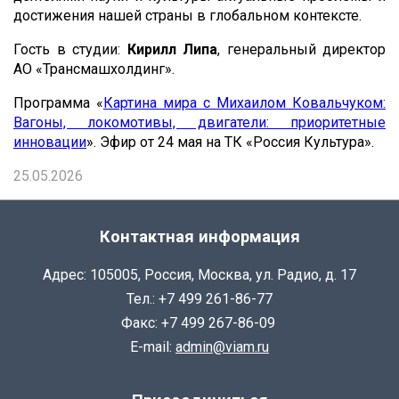
достижения нашей страны в глобальном контексте.
Гость в студии:
Кирилл Липа
, генеральный директор
АО «Трансмашхолдинг».
Программа «
Картина мира с Михаилом Ковальчуком:
Вагоны, локомотивы, двигатели: приоритетные
инновации
». Эфир от 24 мая на ТК «Россия Культура».
25.05.2026
Контактная информация
Адрес: 105005, Россия, Москва, ул. Радио, д. 17
Тел.: +7 499 261-86-77
Факс: +7 499 267-86-09
E-mail:
admin@viam.ru