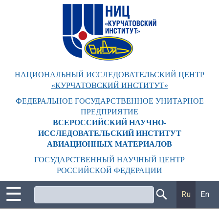
Перейти
к
основному
содержанию
НАЦИОНАЛЬНЫЙ ИССЛЕДОВАТЕЛЬСКИЙ ЦЕНТР
«КУРЧАТОВСКИЙ ИНСТИТУТ»
ФЕДЕРАЛЬНОЕ ГОСУДАРСТВЕННОЕ УНИТАРНОЕ
ПРЕДПРИЯТИЕ
ВСЕРОССИЙСКИЙ НАУЧНО-
ИССЛЕДОВАТЕЛЬСКИЙ ИНСТИТУТ
АВИАЦИОННЫХ МАТЕРИАЛОВ
ГОСУДАРСТВЕННЫЙ НАУЧНЫЙ ЦЕНТР
РОССИЙСКОЙ ФЕДЕРАЦИИ
☰
Поиск
Ru
En