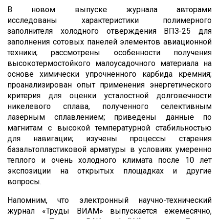
В новом выпуске журнала авторами
исследованы характеристики полимерного
заполнителя холодного отверждения ВПЗ-25 для
заполнения сотовых панелей элементов авиационной
техники; рассмотрены особенности получения
высокотермостойкого малоусадочного материала на
основе химически упрочненного карбида кремния;
проанализирован опыт применения энергетического
критерия для оценки усталостной долговечности
никелевого сплава, полученного селективным
лазерным сплавлением; приведены данные по
магнитам с высокой температурной стабильностью
для навигации; изучены процессы старения
базальтопластиковой арматуры в условиях умеренно
теплого и очень холодного климата после 10 лет
экспозиции на открытых площадках и другие
вопросы.
Напомним, что электронный научно-технический
журнал «Труды ВИАМ» выпускается ежемесячно,