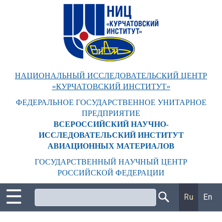
Перейти
к
основному
содержанию
НАЦИОНАЛЬНЫЙ ИССЛЕДОВАТЕЛЬСКИЙ ЦЕНТР
«КУРЧАТОВСКИЙ ИНСТИТУТ»
ФЕДЕРАЛЬНОЕ ГОСУДАРСТВЕННОЕ УНИТАРНОЕ
ПРЕДПРИЯТИЕ
ВСЕРОССИЙСКИЙ НАУЧНО-
ИССЛЕДОВАТЕЛЬСКИЙ ИНСТИТУТ
АВИАЦИОННЫХ МАТЕРИАЛОВ
ГОСУДАРСТВЕННЫЙ НАУЧНЫЙ ЦЕНТР
РОССИЙСКОЙ ФЕДЕРАЦИИ
☰
Поиск
Ru
En