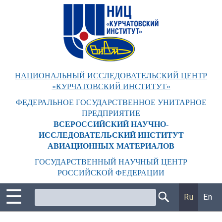
Перейти
к
основному
содержанию
НАЦИОНАЛЬНЫЙ ИССЛЕДОВАТЕЛЬСКИЙ ЦЕНТР
«КУРЧАТОВСКИЙ ИНСТИТУТ»
ФЕДЕРАЛЬНОЕ ГОСУДАРСТВЕННОЕ УНИТАРНОЕ
ПРЕДПРИЯТИЕ
ВСЕРОССИЙСКИЙ НАУЧНО-
ИССЛЕДОВАТЕЛЬСКИЙ ИНСТИТУТ
АВИАЦИОННЫХ МАТЕРИАЛОВ
ГОСУДАРСТВЕННЫЙ НАУЧНЫЙ ЦЕНТР
РОССИЙСКОЙ ФЕДЕРАЦИИ
☰
Поиск
Ru
En