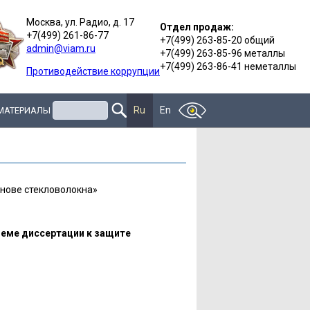
Москва, ул. Радио, д. 17
Отдел продаж:
+7(499) 261-86-77
+7(499) 263-85-20 общий
admin@viam.ru
+7(499) 263-85-96 металлы
+7(499) 263-86-41 неметаллы
Противодействие коррупции
Поиск
Ru
En
 МАТЕРИАЛЫ
снове стекловолокна»
иеме диссертации к защите