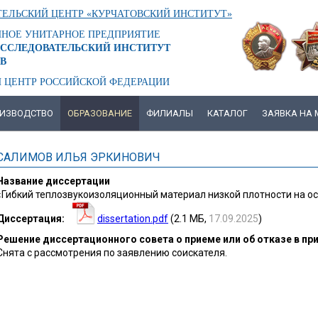
ЕЛЬСКИЙ ЦЕНТР «КУРЧАТОВСКИЙ ИНСТИТУТ»
ННОЕ УНИТАРНОЕ ПРЕДПРИЯТИЕ
ССЛЕДОВАТЕЛЬСКИЙ ИНСТИТУТ
В
 ЦЕНТР РОССИЙСКОЙ ФЕДЕРАЦИИ
ИЗВОДСТВО
ОБРАЗОВАНИЕ
ФИЛИАЛЫ
КАТАЛОГ
ЗАЯВКА НА
САЛИМОВ ИЛЬЯ ЭРКИНОВИЧ
Название диссертации
«Гибкий теплозвукоизоляционный материал низкой плотности на о
Диссертация
dissertation.pdf
(2.1 МБ,
17.09.2025
)
Решение диссертационного совета о приеме или об отказе в пр
Снята с рассмотрения по заявлению соискателя.