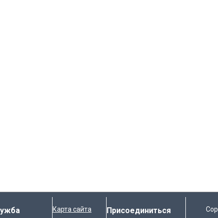
Карта сайта
Cop
лужба
Присоединиться