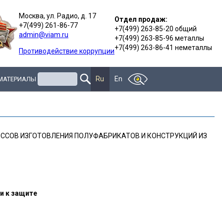
Москва, ул. Радио, д. 17
Отдел продаж:
+7(499) 261-86-77
+7(499) 263-85-20 общий
admin@viam.ru
+7(499) 263-85-96 металлы
+7(499) 263-86-41 неметаллы
Противодействие коррупции
Поиск
Ru
En
 МАТЕРИАЛЫ
ССОВ ИЗГОТОВЛЕНИЯ ПОЛУФАБРИКАТОВ И КОНСТРУКЦИЙ ИЗ
и к защите