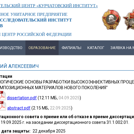
ЕЛЬСКИЙ ЦЕНТР «КУРЧАТОВСКИЙ ИНСТИТУТ»
ННОЕ УНИТАРНОЕ ПРЕДПРИЯТИЕ
ССЛЕДОВАТЕЛЬСКИЙ ИНСТИТУТ
В
 ЦЕНТР РОССИЙСКОЙ ФЕДЕРАЦИИ
ИЗВОДСТВО
ОБРАЗОВАНИЕ
ФИЛИАЛЫ
КАТАЛОГ
ЗАЯВКА НА
НИЙ АЛЕКСЕЕВИЧ
ртации
ЛОГИЧЕСКИЕ ОСНОВЫ РАЗРАБОТКИ ВЫСОКОЭФФЕКТИВНЫХ ПРОЦЕ
МПОЗИЦИОННЫХ МАТЕРИАЛОВ НОВОГО ПОКОЛЕНИЯ"
dissertation.pdf
(12.11 МБ,
04.09.2025
)
abstract.pdf
(2.15 МБ,
22.09.2025
)
ационного совета о приеме или об отказе в приеме диссертаци
19.09.2025 г. на заседании диссертационного совета 31.1.002.01.
 дата защиты
22 декабря 2025