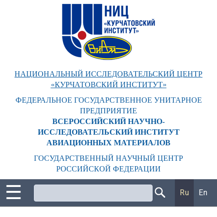
Перейти
к
основному
содержанию
НАЦИОНАЛЬНЫЙ ИССЛЕДОВАТЕЛЬСКИЙ ЦЕНТР
«КУРЧАТОВСКИЙ ИНСТИТУТ»
ФЕДЕРАЛЬНОЕ ГОСУДАРСТВЕННОЕ УНИТАРНОЕ
ПРЕДПРИЯТИЕ
ВСЕРОССИЙСКИЙ НАУЧНО-
ИССЛЕДОВАТЕЛЬСКИЙ ИНСТИТУТ
АВИАЦИОННЫХ МАТЕРИАЛОВ
ГОСУДАРСТВЕННЫЙ НАУЧНЫЙ ЦЕНТР
РОССИЙСКОЙ ФЕДЕРАЦИИ
☰
Поиск
Ru
En