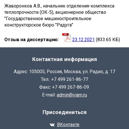
САГОМОНОВА
Жаворонков А.В., начальник отделения-комплекса
теплопрочности (ОК-5), акционерное общество
ВАЛЕРИЯ
"Государственное машиностроительное
АНДРЕЕВНА
конструкторское бюро "Радуга"
Отзыв на диссертацию
23.12.2021
(833.65 КБ)
Контактная информация
Адрес: 105005, Россия, Москва, ул. Радио, д. 17
Тел.: +7 499 261-86-77
Факс: +7 499 267-86-09
E-mail:
admin@viam.ru
Присоединиться
ВКонтакте