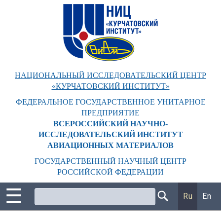
Перейти
к
основному
содержанию
НАЦИОНАЛЬНЫЙ ИССЛЕДОВАТЕЛЬСКИЙ ЦЕНТР
«КУРЧАТОВСКИЙ ИНСТИТУТ»
ФЕДЕРАЛЬНОЕ ГОСУДАРСТВЕННОЕ УНИТАРНОЕ
ПРЕДПРИЯТИЕ
ВСЕРОССИЙСКИЙ НАУЧНО-
ИССЛЕДОВАТЕЛЬСКИЙ ИНСТИТУТ
АВИАЦИОННЫХ МАТЕРИАЛОВ
ГОСУДАРСТВЕННЫЙ НАУЧНЫЙ ЦЕНТР
РОССИЙСКОЙ ФЕДЕРАЦИИ
☰
Поиск
Ru
En