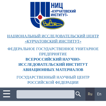
Перейти
к
основному
содержанию
НАЦИОНАЛЬНЫЙ ИССЛЕДОВАТЕЛЬСКИЙ ЦЕНТР
«КУРЧАТОВСКИЙ ИНСТИТУТ»
ФЕДЕРАЛЬНОЕ ГОСУДАРСТВЕННОЕ УНИТАРНОЕ
ПРЕДПРИЯТИЕ
ВСЕРОССИЙСКИЙ НАУЧНО-
ИССЛЕДОВАТЕЛЬСКИЙ ИНСТИТУТ
АВИАЦИОННЫХ МАТЕРИАЛОВ
ГОСУДАРСТВЕННЫЙ НАУЧНЫЙ ЦЕНТР
РОССИЙСКОЙ ФЕДЕРАЦИИ
☰
Поиск
Ru
En