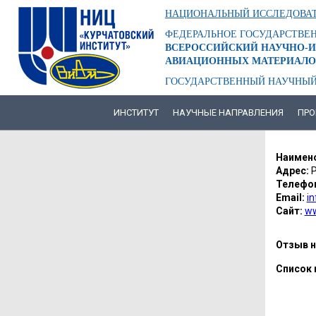
Перейти
НАЦИОНАЛЬНЫЙ ИССЛЕДОВАТ
к
основному
ФЕДЕРАЛЬНОЕ ГОСУДАРСТВЕ
содержанию
ВСЕРОССИЙСКИЙ НАУЧНО-И
АВИАЦИОННЫХ МАТЕРИАЛО
ГОСУДАРСТВЕННЫЙ НАУЧНЫЙ
ИНСТИТУТ
НАУЧНЫЕ НАПРАВЛЕНИЯ
ПРО
ОСНОВНАЯ
НАВИГАЦИЯ
МОСИ
Наимено
ВИКТО
Адрес:
Р
Телефо
НИКОЛ
Email:
i
Сайт:
ww
Отзыв н
Список 