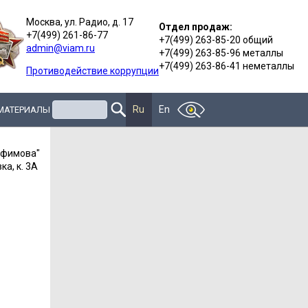
Москва, ул. Радио, д. 17
Отдел продаж:
+7(499) 261-86-77
+7(499) 263-85-20 общий
admin@viam.ru
+7(499) 263-85-96 металлы
+7(499) 263-86-41 неметаллы
Противодействие коррупции
Поиск
Ru
En
 МАТЕРИАЛЫ
офимова"
а, к. 3А