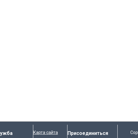
Карта сайта
Cop
лужба
Присоединиться