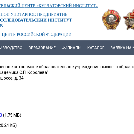
ЕЛЬСКИЙ ЦЕНТР «КУРЧАТОВСКИЙ ИНСТИТУТ»
ННОЕ УНИТАРНОЕ ПРЕДПРИЯТИЕ
ССЛЕДОВАТЕЛЬСКИЙ ИНСТИТУТ
В
 ЦЕНТР РОССИЙСКОЙ ФЕДЕРАЦИИ
ИЗВОДСТВО
ОБРАЗОВАНИЕ
ФИЛИАЛЫ
КАТАЛОГ
ЗАЯВКА НА
енное автономное образовательное учреждение высшего образо
кадемика С.П. Королева"
шоссе, д. 34
3
(1.75 МБ)
20.24 КБ)