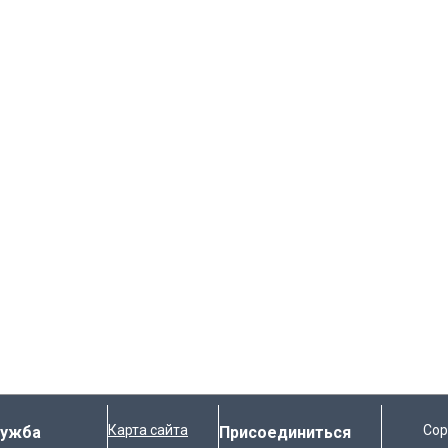
Карта сайта
Cop
лужба
Присоединиться