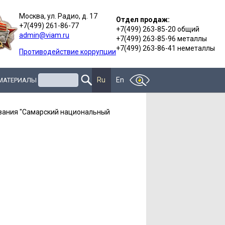
Москва, ул. Радио, д. 17
Отдел продаж:
+7(499) 261-86-77
+7(499) 263-85-20 общий
admin@viam.ru
+7(499) 263-85-96 металлы
+7(499) 263-86-41 неметаллы
Противодействие коррупции
Поиск
Ru
En
 МАТЕРИАЛЫ
вания "Самарский национальный