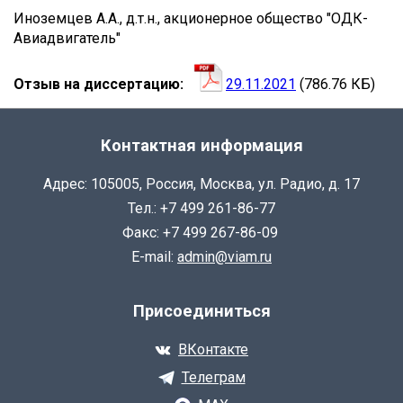
КОЛПАЧКОВ
Иноземцев А.А., д.т.н., акционерное общество "ОДК-
Авиадвигатель"
ЕГОР
ДМИТРИЕВИЧ
Отзыв на диссертацию
29.11.2021
(786.76 КБ)
Контактная информация
Адрес: 105005, Россия, Москва, ул. Радио, д. 17
Тел.: +7 499 261-86-77
Факс: +7 499 267-86-09
E-mail:
admin@viam.ru
Присоединиться
ВКонтакте
Телеграм