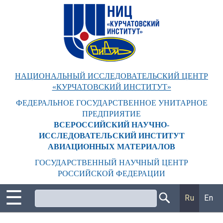
Перейти
к
основному
содержанию
НАЦИОНАЛЬНЫЙ ИССЛЕДОВАТЕЛЬСКИЙ ЦЕНТР
«КУРЧАТОВСКИЙ ИНСТИТУТ»
ФЕДЕРАЛЬНОЕ ГОСУДАРСТВЕННОЕ УНИТАРНОЕ
ПРЕДПРИЯТИЕ
ВСЕРОССИЙСКИЙ НАУЧНО-
ИССЛЕДОВАТЕЛЬСКИЙ ИНСТИТУТ
АВИАЦИОННЫХ МАТЕРИАЛОВ
ГОСУДАРСТВЕННЫЙ НАУЧНЫЙ ЦЕНТР
РОССИЙСКОЙ ФЕДЕРАЦИИ
☰
Поиск
Ru
En