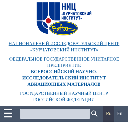
Перейти
к
основному
содержанию
НАЦИОНАЛЬНЫЙ ИССЛЕДОВАТЕЛЬСКИЙ ЦЕНТР
«КУРЧАТОВСКИЙ ИНСТИТУТ»
ФЕДЕРАЛЬНОЕ ГОСУДАРСТВЕННОЕ УНИТАРНОЕ
ПРЕДПРИЯТИЕ
ВСЕРОССИЙСКИЙ НАУЧНО-
ИССЛЕДОВАТЕЛЬСКИЙ ИНСТИТУТ
АВИАЦИОННЫХ МАТЕРИАЛОВ
ГОСУДАРСТВЕННЫЙ НАУЧНЫЙ ЦЕНТР
РОССИЙСКОЙ ФЕДЕРАЦИИ
☰
Поиск
Ru
En