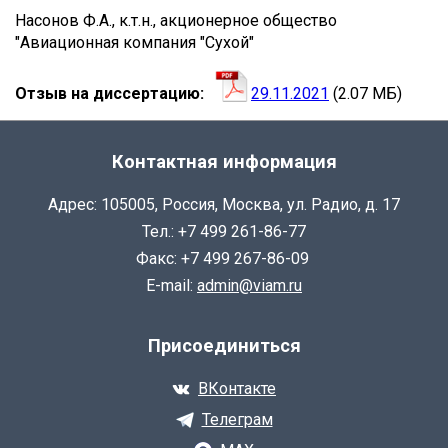
КОЛПАЧКОВ
Насонов Ф.А., к.т.н., акционерное общество
"Авиационная компания "Сухой"
ЕГОР
ДМИТРИЕВИЧ
Отзыв на диссертацию
29.11.2021
(2.07 МБ)
Контактная информация
Адрес: 105005, Россия, Москва, ул. Радио, д. 17
Тел.: +7 499 261-86-77
Факс: +7 499 267-86-09
E-mail:
admin@viam.ru
Присоединиться
ВКонтакте
Телеграм