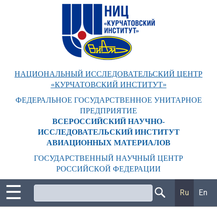
Перейти
к
основному
содержанию
НАЦИОНАЛЬНЫЙ ИССЛЕДОВАТЕЛЬСКИЙ ЦЕНТР
«КУРЧАТОВСКИЙ ИНСТИТУТ»
ФЕДЕРАЛЬНОЕ ГОСУДАРСТВЕННОЕ УНИТАРНОЕ
ПРЕДПРИЯТИЕ
ВСЕРОССИЙСКИЙ НАУЧНО-
ИССЛЕДОВАТЕЛЬСКИЙ ИНСТИТУТ
АВИАЦИОННЫХ МАТЕРИАЛОВ
ГОСУДАРСТВЕННЫЙ НАУЧНЫЙ ЦЕНТР
РОССИЙСКОЙ ФЕДЕРАЦИИ
☰
Поиск
Ru
En