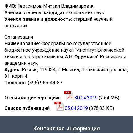
КОЗЛОВ
ФИО:
Герасимов Михаил Владимирович
Ученая степень:
кандидат технических наук
ИЛЬЯ
Ученое звание и должность:
старший научный
АНДРЕЕВИЧ
сотрудник
Организация
Наименование:
Федеральное государственное
бюджетное учреждение науки "Институт физической
химии и электрохимии им. А.Н. Фрумкина" Российской
академии наук
Адрес:
Россия, 119334, г. Москва, Ленинский проспект,
31, корп. 4
Телефон:
(495) 955-44-87
Отзыв на диссертацию
30.04.2019
(2.64 МБ)
Список публикаций
05.04.2019
(378.33 КБ)
Контактная информация