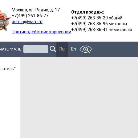
Москва, ул. Радио, д. 17
Отдел продаж:
+7(499) 261-86-77
+7(499) 263-85-20 общий
admin@viam.ru
+7(499) 263-85-96 металлы
+7(499) 263-86-41 неметаллы
Противодействие коррупции
Поиск
Ru
En
 МАТЕРИАЛЫ
гатель"