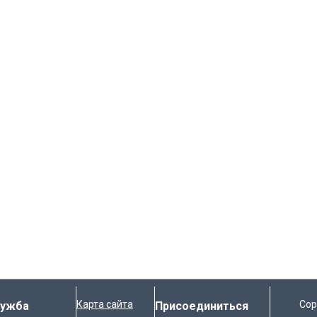
Карта сайта
Cop
лужба
Присоединиться