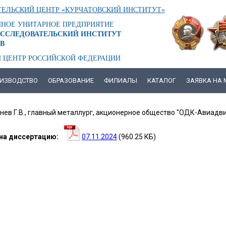
ЕЛЬСКИЙ ЦЕНТР «КУРЧАТОВСКИЙ ИНСТИТУТ»
ННОЕ УНИТАРНОЕ ПРЕДПРИЯТИЕ
ССЛЕДОВАТЕЛЬСКИЙ ИНСТИТУТ
В
 ЦЕНТР РОССИЙСКОЙ ФЕДЕРАЦИИ
ИЗВОДСТВО
ОБРАЗОВАНИЕ
ФИЛИАЛЫ
КАТАЛОГ
ЗАЯВКА НА
ДОВ
нев Г.В., главный металлург, акционерное общество "ОДК-Авиадви
АН
НТИНОВИЧ
на диссертацию
07.11.2024
(960.25 КБ)