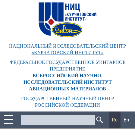
Перейти
к
основному
содержанию
НАЦИОНАЛЬНЫЙ ИССЛЕДОВАТЕЛЬСКИЙ ЦЕНТР
«КУРЧАТОВСКИЙ ИНСТИТУТ»
ФЕДЕРАЛЬНОЕ ГОСУДАРСТВЕННОЕ УНИТАРНОЕ
ПРЕДПРИЯТИЕ
ВСЕРОССИЙСКИЙ НАУЧНО-
ИССЛЕДОВАТЕЛЬСКИЙ ИНСТИТУТ
АВИАЦИОННЫХ МАТЕРИАЛОВ
ГОСУДАРСТВЕННЫЙ НАУЧНЫЙ ЦЕНТР
РОССИЙСКОЙ ФЕДЕРАЦИИ
☰
Поиск
Ru
En