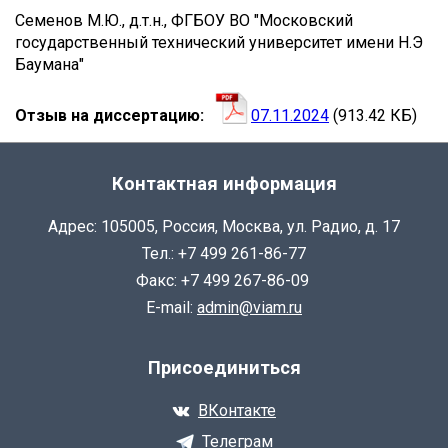
ЗАВОДОВ
Семенов М.Ю., д.т.н., ФГБОУ ВО "Московский
государственный технический университет имени Н.Э
АДРИАН
Баумана"
ВАЛЕНТИНОВИЧ
Отзыв на диссертацию
07.11.2024
(913.42 КБ)
Контактная информация
Адрес: 105005, Россия, Москва, ул. Радио, д. 17
Тел.: +7 499 261-86-77
Факс: +7 499 267-86-09
E-mail:
admin@viam.ru
Присоединиться
ВКонтакте
Телеграм