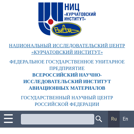
Перейти
к
основному
содержанию
НАЦИОНАЛЬНЫЙ ИССЛЕДОВАТЕЛЬСКИЙ ЦЕНТР
«КУРЧАТОВСКИЙ ИНСТИТУТ»
ФЕДЕРАЛЬНОЕ ГОСУДАРСТВЕННОЕ УНИТАРНОЕ
ПРЕДПРИЯТИЕ
ВСЕРОССИЙСКИЙ НАУЧНО-
ИССЛЕДОВАТЕЛЬСКИЙ ИНСТИТУТ
АВИАЦИОННЫХ МАТЕРИАЛОВ
ГОСУДАРСТВЕННЫЙ НАУЧНЫЙ ЦЕНТР
РОССИЙСКОЙ ФЕДЕРАЦИИ
☰
Поиск
Ru
En