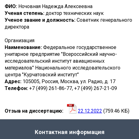
ЗАВОДОВ
ФИО:
Ночовная Надежда Алексеевна
Ученая степень:
доктор технических наук
АДРИАН
Ученое звание и должность:
Советник генерального
ВАЛЕНТИНОВИЧ
директора
Организация
Наименование:
Федеральное государственное
унитарное предприятие "Всероссийский научно-
исследовательский институт авиационных
материалов" Национального исследовательского
центра "Курчатовский институт"
Адрес:
105005, Россия, Москва, ул. Радио, д. 17
Телефон:
+7 (499) 261-86-77, +7 (499) 267-21-09
Отзыв на диссертацию
22.12.2022
(759.46 КБ)
Контактная информация