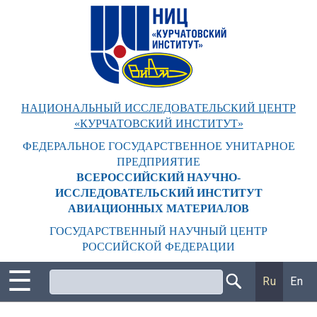
Перейти
к
основному
содержанию
НАЦИОНАЛЬНЫЙ ИССЛЕДОВАТЕЛЬСКИЙ ЦЕНТР
«КУРЧАТОВСКИЙ ИНСТИТУТ»
ФЕДЕРАЛЬНОЕ ГОСУДАРСТВЕННОЕ УНИТАРНОЕ
ПРЕДПРИЯТИЕ
ВСЕРОССИЙСКИЙ НАУЧНО-
ИССЛЕДОВАТЕЛЬСКИЙ ИНСТИТУТ
АВИАЦИОННЫХ МАТЕРИАЛОВ
ГОСУДАРСТВЕННЫЙ НАУЧНЫЙ ЦЕНТР
РОССИЙСКОЙ ФЕДЕРАЦИИ
☰
Поиск
Ru
En