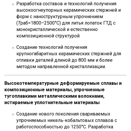
Разработка составов и технологий получения
высокоогнеупорных керамических стержней и
форм с наноструктурным упрочнением
(
Т
раб
=1800–2500°С) для литья лопаток ГТД с
монокристаллической и естественно
композиционной структурой.
Создание технологий получения
крупногабаритных керамических стержней для
отливки деталей длиной до 800 мм и более
методом направленной кристаллизации.
Высокотемпературные деформируемые сплавы и
композиционные материалы, упрочненные
тугоплавкими металлическими волокнами,
истираемые уплотнительные материалы
Создание нового поколения свариваемых
упрочняемых никель-кобальтовых сплавов с
работоспособностью до 1250°С. Разработка