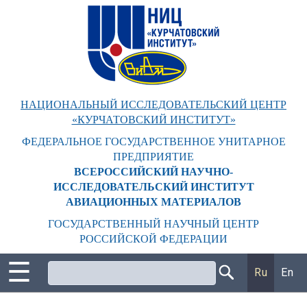
Перейти
к
основному
содержанию
НАЦИОНАЛЬНЫЙ ИССЛЕДОВАТЕЛЬСКИЙ ЦЕНТР
«КУРЧАТОВСКИЙ ИНСТИТУТ»
ФЕДЕРАЛЬНОЕ ГОСУДАРСТВЕННОЕ УНИТАРНОЕ
ПРЕДПРИЯТИЕ
ВСЕРОССИЙСКИЙ НАУЧНО-
ИССЛЕДОВАТЕЛЬСКИЙ ИНСТИТУТ
АВИАЦИОННЫХ МАТЕРИАЛОВ
ГОСУДАРСТВЕННЫЙ НАУЧНЫЙ ЦЕНТР
РОССИЙСКОЙ ФЕДЕРАЦИИ
☰
Поиск
Ru
En