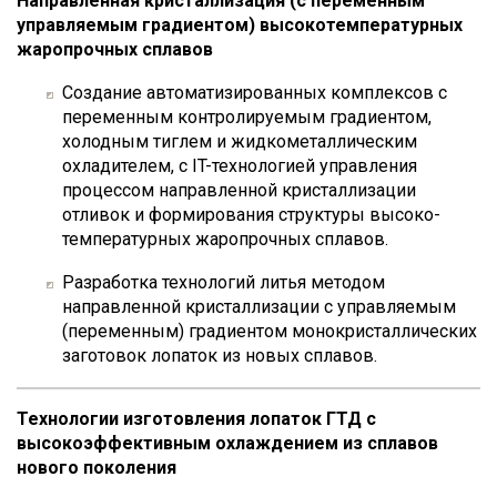
Направленная кристаллизация (с переменным
управляемым градиентом) высокотемпературных
жаропрочных сплавов
Создание автоматизированных комплексов с
переменным контролируемым градиентом,
холодным тиглем и жидкометаллическим
охладителем, с IT-технологией управления
процессом направленной кристаллизации
отливок и формирования структуры высоко-
температурных жаропрочных сплавов.
Разработка технологий литья методом
направленной кристаллизации с управляемым
(переменным) градиентом монокристаллических
заготовок лопаток из новых сплавов.
Технологии изготовления лопаток ГТД с
высокоэффективным охлаждением из сплавов
нового поколения